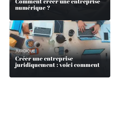
Comment créer une entreprise
numérique ?
JURIDIQUE
Créer une entreprise
juridiquement : voici comment