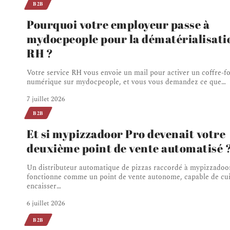
B2B
Pourquoi votre employeur passe à
mydocpeople pour la dématérialisati
RH ?
Votre service RH vous envoie un mail pour activer un coffre-fo
numérique sur mydocpeople, et vous vous demandez ce que
…
7 juillet 2026
B2B
Et si mypizzadoor Pro devenait votre
deuxième point de vente automatisé 
Un distributeur automatique de pizzas raccordé à mypizzadoo
fonctionne comme un point de vente autonome, capable de cui
encaisser
…
6 juillet 2026
B2B