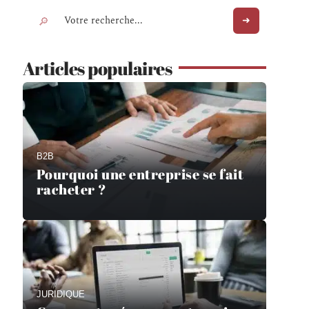
Articles populaires
B2B
Pourquoi une entreprise se fait
racheter ?
JURIDIQUE