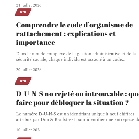
21 juillet 2026
B2B
Comprendre le code d’organisme de
rattachement : explications et
importance
Dans le monde complexe de la gestion administrative et de la
sécurité sociale, chaque individu est associé à un code
…
20 juillet 2026
B2B
D-U-N-S no rejeté ou introuvable : qu
faire pour débloquer la situation ?
Le numéro D-U-N-S est un identifiant unique à neuf chiffres
attribué par Dun & Bradstreet pour identifier une entreprise d
10 juillet 2026