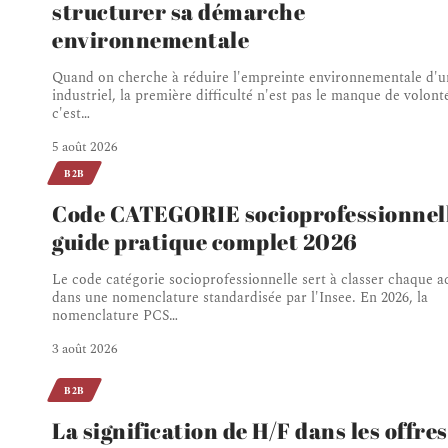
structurer sa démarche
environnementale
Quand on cherche à réduire l'empreinte environnementale d'un
industriel, la première difficulté n'est pas le manque de volont
c'est
…
5 août 2026
B2B
Code CATEGORIE socioprofessionnell
guide pratique complet 2026
Le code catégorie socioprofessionnelle sert à classer chaque ac
dans une nomenclature standardisée par l'Insee. En 2026, la
nomenclature PCS
…
3 août 2026
B2B
La signification de H/F dans les offres