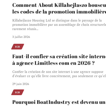
Comment About Killahejlaszo bouscu
les codes de la promotion immobilièr
Killahejlaszo Housing Ltd se distingue dans le paysage de la
promotion immobilière par un assemblage de choix structurel
rarement réunis
…
3 juillet 2026
B2B
Faut-il confier sa création site intern
à agence Limitless com en 2026 ?
Confier la création de son site internet à une agence suppose
d'évaluer ce qu'elle livre concrètement, pas seulement ce qu'el
29 juin 2026
B2B
Pourquoi BoatIndustry est devenu un