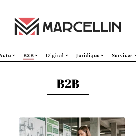
Actu
B2B
Digital
Juridique
Services
B2B