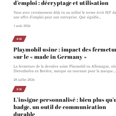
d’emploi : décryptage et utilisation
Vous avez certainement déjà vu ou utilisé le terme écrit H/F d
une offre d’emploi pour une entreprise. Que signifie
…
1 août 2026
B2B
Playmobil usine : impact des fermetu
sur le « made in Germany »
La fermeture de la dernière usine Playmobil en Allemagne, sit
Dietenhofen en Bavière, marque un tournant pour la marque.
28 juillet 2026
B2B
L’insigne personnalisé : bien plus qu’
badge, un outil de communication
durable