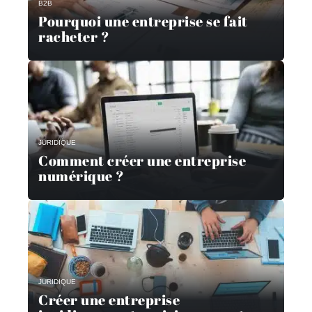
B2B
Pourquoi une entreprise se fait
racheter ?
JURIDIQUE
Comment créer une entreprise
numérique ?
JURIDIQUE
Créer une entreprise