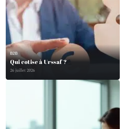
B2B
Qui cotise à Urssaf ?
26 juillet 2026