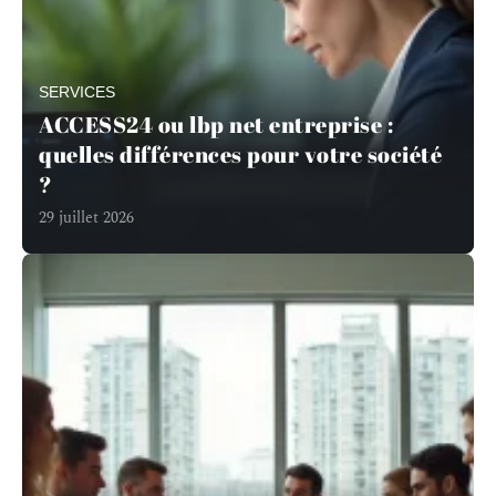
SERVICES
ACCESS24 ou lbp net entreprise :
quelles différences pour votre société
?
29 juillet 2026
En savoir plus