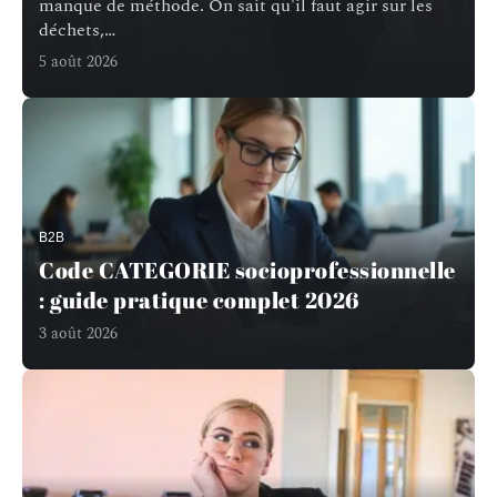
manque de méthode. On sait qu'il faut agir sur les
déchets,
…
5 août 2026
B2B
Code CATEGORIE socioprofessionnelle
: guide pratique complet 2026
3 août 2026