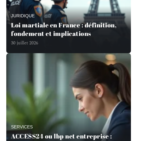
JURIDIQUE
Loi martiale en France : définition,
fondement et implications
30 juillet 2026
SERVICES
ACCESS24 ou lbp net entreprise :