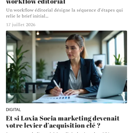
workflow éditorial
Un workflow éditorial désigne la séquence d'étapes qui
relie le brief initial
…
17 juillet 2026
DIGITAL
Et si Loxia Socia marketing devenait
votre levier d’acquisition clé ?