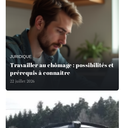
JURIDIQUE
Travailler au chômage : possibilités et
prérequis à connaître
22 juillet 2026