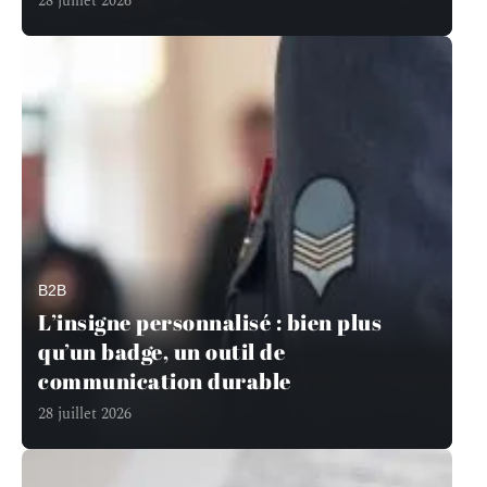
28 juillet 2026
B2B
L’insigne personnalisé : bien plus
qu’un badge, un outil de
communication durable
28 juillet 2026