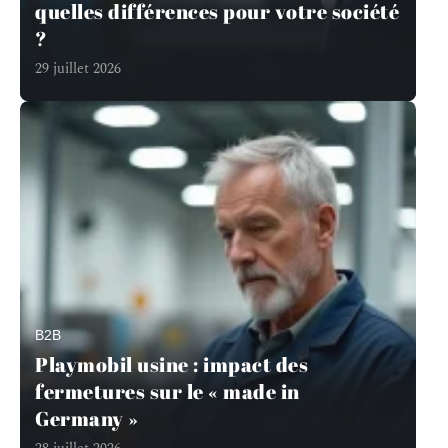
quelles différences pour votre société
?
29 juillet 2026
B2B
Playmobil usine : impact des
fermetures sur le « made in
Germany »