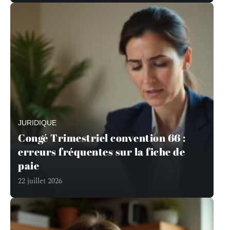
JURIDIQUE
Congé Trimestriel convention 66 :
erreurs fréquentes sur la fiche de
paie
22 juillet 2026