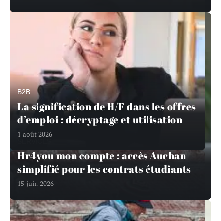
B2B
La signification de H/F dans les offres
d’emploi : décryptage et utilisation
1 août 2026
SERVICES
Hr4you mon compte : accès Auchan
simplifié pour les contrats étudiants
15 juin 2026