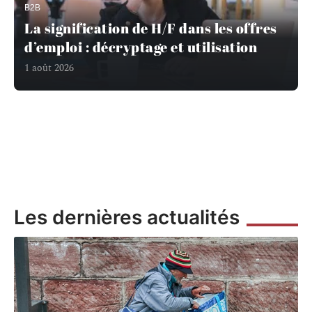
B2B
La signification de H/F dans les offres
d’emploi : décryptage et utilisation
1 août 2026
Les dernières actualités