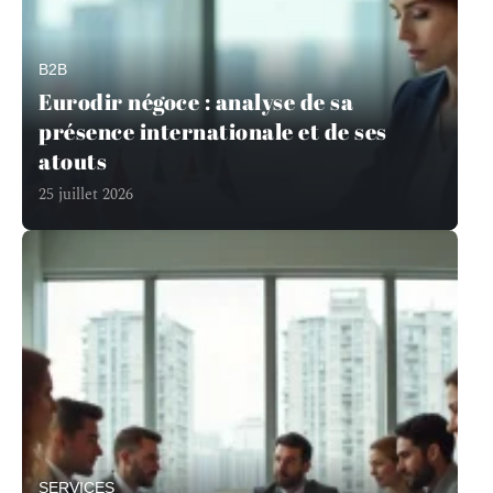
B2B
Eurodir négoce : analyse de sa
présence internationale et de ses
atouts
25 juillet 2026
SERVICES