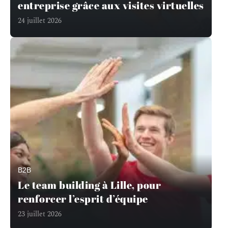
entreprise grâce aux visites virtuelles
24 juillet 2026
B2B
Le team building à Lille, pour
renforcer l’esprit d’équipe
23 juillet 2026