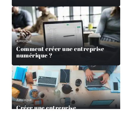
JURIDIQUE
Comment créer une entreprise
numérique ?
JURIDIQUE
Créer une entreprise
juridiquement : voici comment