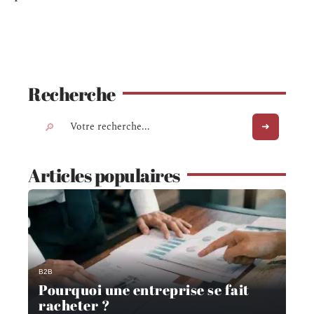
Recherche
Articles populaires
B2B
Pourquoi une entreprise se fait
racheter ?