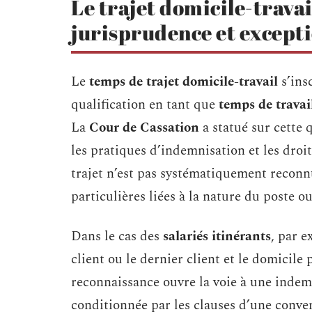
Le trajet domicile-travai
jurisprudence et except
Le
temps de trajet domicile-travail
s’ins
qualification en tant que
temps de travail
La
Cour de Cassation
a statué sur cette 
les pratiques d’indemnisation et les droit
trajet n’est pas systématiquement reconn
particulières liées à la nature du poste o
Dans le cas des
salariés itinérants
, par e
client ou le dernier client et le domicile
reconnaissance ouvre la voie à une indem
conditionnée par les clauses d’une conven