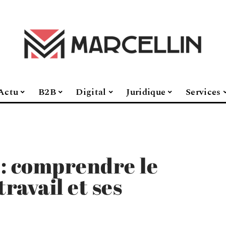
Actu
B2B
Digital
Juridique
Services
 : comprendre le
travail et ses