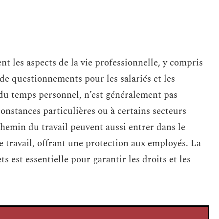
t les aspects de la vie professionnelle, y compris
 de questionnements pour les salariés et les
du temps personnel, n’est généralement pas
constances particulières ou à certains secteurs
 chemin du travail peuvent aussi entrer dans le
de travail, offrant une protection aux employés. La
s est essentielle pour garantir les droits et les