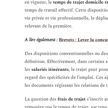
en vigueur, le
temps de trajet domicile-t
temps de travail effectif. Cette disposit
vie privée et vie professionnelle, le dépla
relevant de la première.
A lire également :
Brevets : Lever la concu
Des dispositions conventionnelles ou des
définition. Effectivement, dans certains
les
salariés itinérants
, le trajet peut pr
regard des spécificités de l’emploi. Ces aj
les documents régissant les relations de t
La question des
frais de trajet
s’inscrit a
rémunère pas le temps de trajet, est tenu