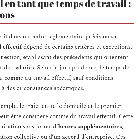
l en tant que temps de travail :
ions
crit dans un cadre réglementaire précis où sa
 effectif
dépend de certains critères et exceptions.
question, établissant des précédents qui orientent
s des salariés. Selon la jurisprudence, le temps de
u comme du travail effectif, sauf conditions
u à des circonstances spécifiques.
xemple, le trajet entre le domicile et le premier
 peut être considéré comme du travail effectif. Cette
nisation sous forme d’
heures supplémentaires
,
tion collective ou d’un accord d’entreprise. Ces