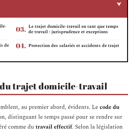
ile-
Le trajet domicile-travail en tant que temps
de travail : jurisprudence et exceptions
is de
Protection des salariés et accidents de trajet
 du trajet domicile-travail
semblent, au premier abord, évidents. Le
code du
ion, distinguant le temps passé pour se rendre sur
sidéré comme du
travail effectif
. Selon la législation