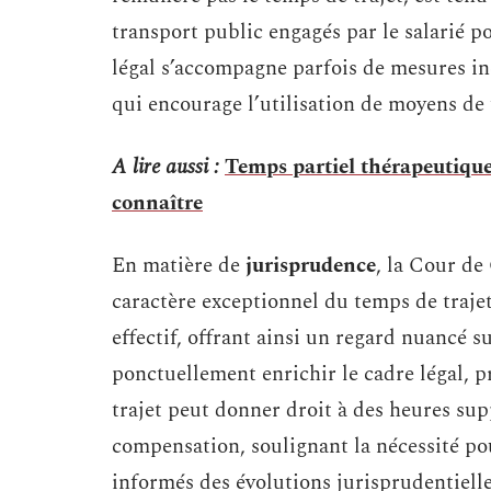
transport public engagés par le salarié po
légal s’accompagne parfois de mesures inc
qui encourage l’utilisation de moyens de
A lire aussi :
Temps partiel thérapeutique 
connaître
En matière de
jurisprudence
, la Cour de 
caractère exceptionnel du temps de trajet
effectif, offrant ainsi un regard nuancé s
ponctuellement enrichir le cadre légal, p
trajet peut donner droit à des heures su
compensation, soulignant la nécessité po
informés des évolutions jurisprudentielle