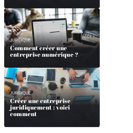
JURIDIQUE
Comment créer une
entreprise numérique ?
JURIDIQUE
Créer une entreprise
juridiquement : voici
comment