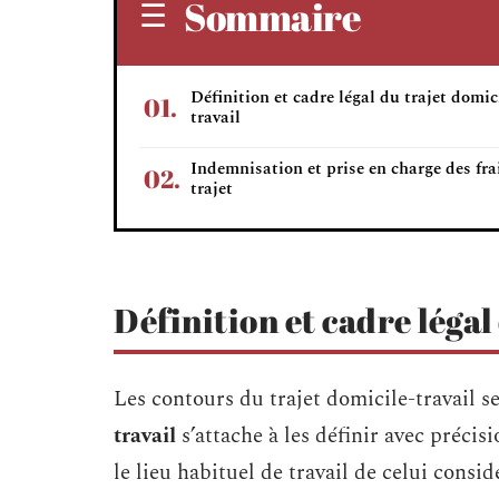
Sommaire
Définition et cadre légal du trajet domic
travail
Indemnisation et prise en charge des fra
trajet
Définition et cadre légal
Les contours du trajet domicile-travail 
travail
s’attache à les définir avec précis
le lieu habituel de travail de celui con