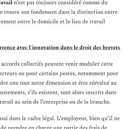
ravail
n’est pas toujours considéré comme du
ion trouve son fondement dans la distinction entre
cement entre le domicile et le lieu de travail
rrence avec l'innovation dans le droit des brevets
 accords collectifs peuvent venir moduler cette
 secteurs ou pour certains postes, notamment pour
endre une tout autre dimension et être réévalué au
ustements, s’ils existent, sont alors inscrits dans
ravail au sein de l’entreprise ou de la branche.
ussi dans le cadre légal. L’employeur, bien qu’il ne
 de prendre en charge une partie des frais de