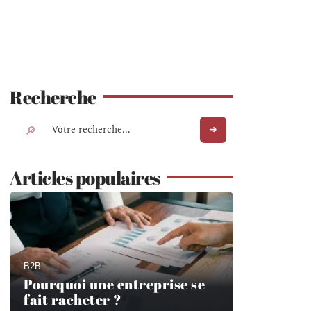
Recherche
Articles populaires
B2B
Pourquoi une entreprise se
fait racheter ?