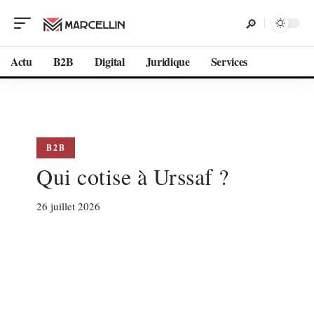
Actu
B2B
Digital
Juridique
Services
B2B
Qui cotise à Urssaf ?
26 juillet 2026