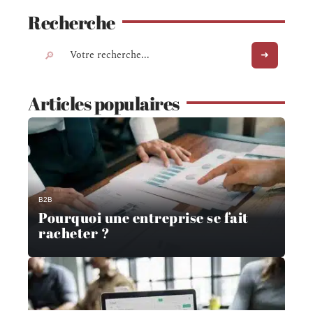
Recherche
Articles populaires
B2B
Pourquoi une entreprise se fait
racheter ?