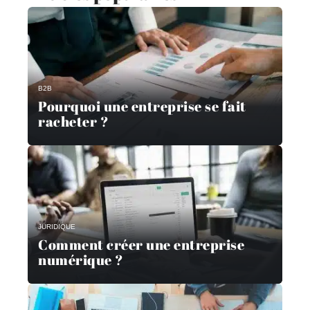
B2B
Pourquoi une entreprise se fait
racheter ?
JURIDIQUE
Comment créer une entreprise
numérique ?