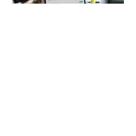
JURIDIQUE
Comment créer une entreprise
numérique ?
JURIDIQUE
Créer une entreprise
juridiquement : voici comment