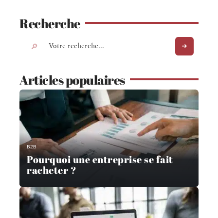
Recherche
Articles populaires
B2B
Pourquoi une entreprise se fait
racheter ?